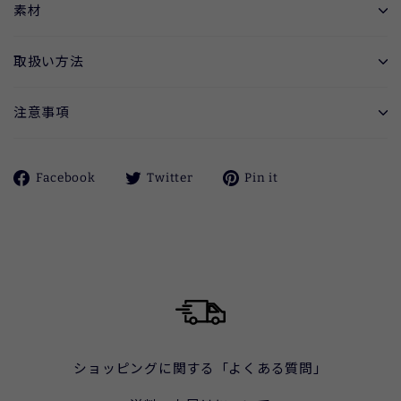
素材
取扱い方法
注意事項
Facebook
ツ
Pinterest
Facebook
Twitter
Pin it
で
イ
に
シ
ー
ピ
ェ
ト
ン
ア
す
す
す
る
る
る
ショッピングに関する「よくある質問」