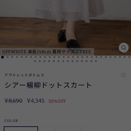
OFFWHITE 身長158cm 着用サイズ：FREE
閉
じ
る
(ES
アウトレットボトムス
シアー楊柳ドットスカート
定
SALE
¥8,690
¥4,345
50%OFF
価
COLOR