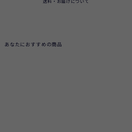
送料・お届けについて
あなたにおすすめの商品
OUTLET
シアー楊柳ドットスカート