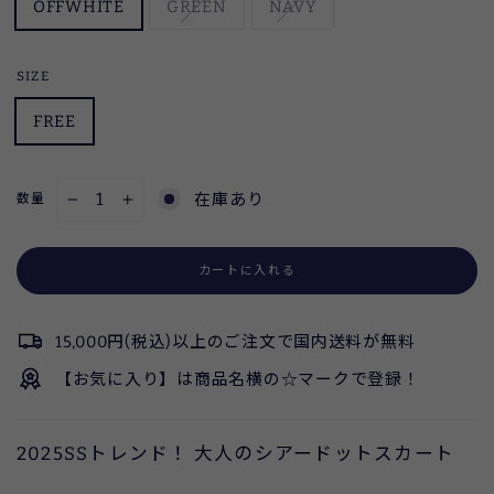
OFFWHITE
GREEN
NAVY
SIZE
FREE
在庫あり
数量
−
+
カートに入れる
15,000円(税込)以上のご注文で国内送料が無料
【お気に入り】は商品名横の☆マークで登録！
2025SSトレンド！ 大人のシアードットスカート