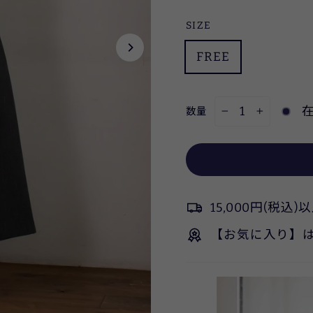
SIZE
FREE
数量
−
+
15,000円(税
【お気に入り】