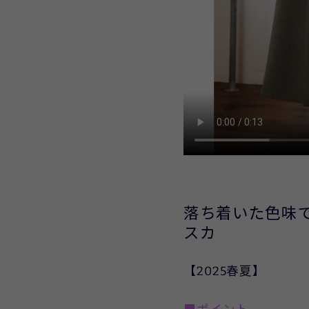
落ち着いた色味
スカ
【2025春夏】