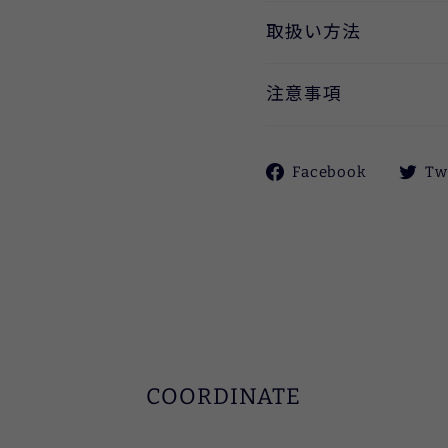
取扱い方法
注意事項
Facebo
Facebook
Tw
で
シ
ェ
ア
す
る
COORDINATE