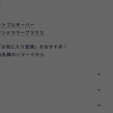
き
ットプルオーバー
タンドカラーブラウス
『お気に入り登録』がおすすめ！
品名横の☆マークから