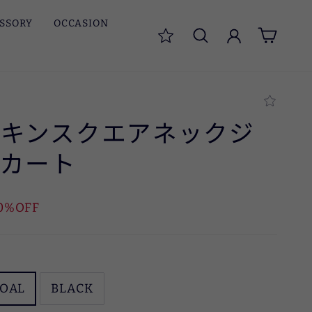
SSORY
OCCASION
検索
ログイン
カート
スキンスクエアネックジ
スカート
0%OFF
OAL
BLACK