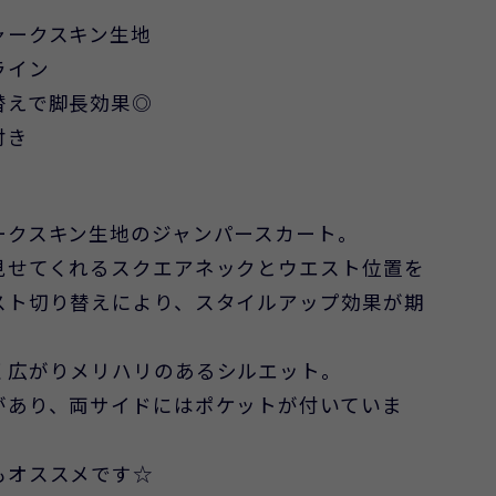
ャークスキン生地
ライン
替えで脚長効果◎
付き
ークスキン生地のジャンパースカート。
見せてくれるスクエアネックとウエスト位置を
スト切り替えにより、スタイルアップ効果が期
く広がりメリハリのあるシルエット。
があり、両サイドにはポケットが付いていま
もオススメです☆