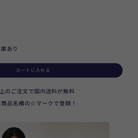
在庫あり
カートに入れる
込)以上のご注文で国内送料が無料
は商品名横の☆マークで登録！