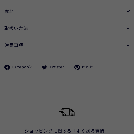
素材
取扱い方法
注意事項
Facebook
ツ
Pinterest
Facebook
Twitter
Pin it
で
イ
に
シ
ー
ピ
ェ
ト
ン
ア
す
す
す
る
る
る
ショッピングに関する「よくある質問」