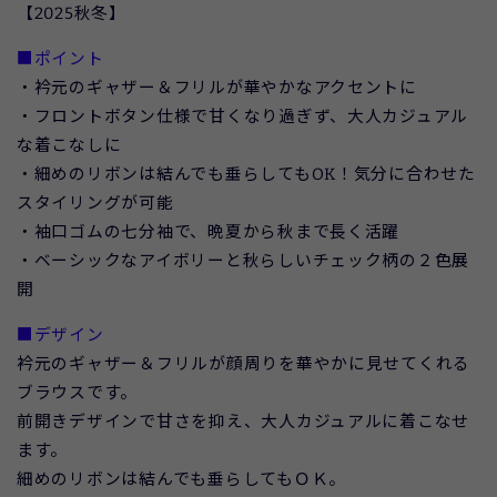
【2025秋冬】
■ポイント
・衿元のギャザー＆フリルが華やかなアクセントに
・フロントボタン仕様で甘くなり過ぎず、大人カジュアル
な着こなしに
・細めのリボンは結んでも垂らしてもOK！気分に合わせた
スタイリングが可能
・袖口ゴムの七分袖で、晩夏から秋まで長く活躍
・ベーシックなアイボリーと秋らしいチェック柄の２色展
開
■デザイン
衿元のギャザー＆フリルが顔周りを華やかに見せてくれる
ブラウスです。
前開きデザインで甘さを抑え、大人カジュアルに着こなせ
ます。
細めのリボンは結んでも垂らしてもＯＫ。