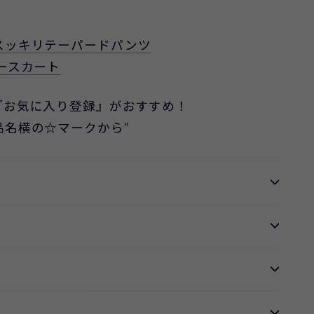
スッキリテーパードパンツ
ースカート
『お気に入り登録』がおすすめ！
品名横の☆マークから"