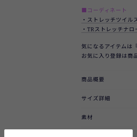
■コーディネート
・ストレッチツイル
・TRストレッチナロ
気になるアイテムは
お気に入り登録は商
商品概要
サイズ詳細
素材
取扱い方法