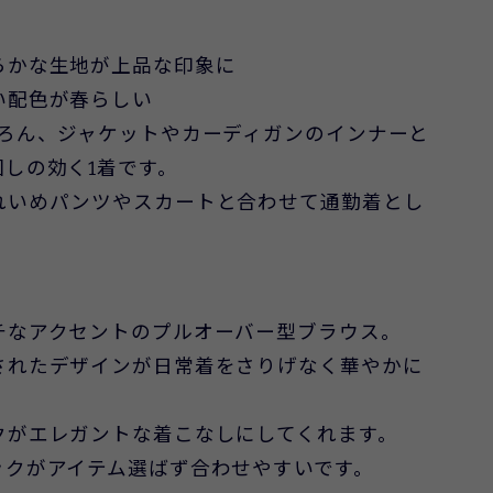
らかな生地が上品な印象に
い配色が春らしい
ちろん、ジャケットやカーディガンのインナーと
しの効く1着です。
れいめパンツやスカートと合わせて通勤着とし
チなアクセントのプルオーバー型ブラウス。
されたデザインが日常着をさりげなく華やかに
クがエレガントな着こなしにしてくれます。
ックがアイテム選ばず合わせやすいです。