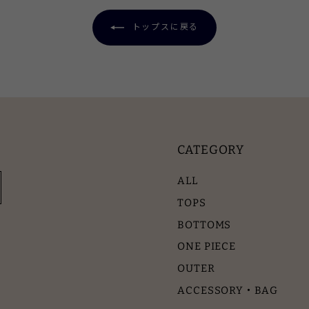
トップスに戻る
CATEGORY
ALL
TOPS
BOTTOMS
ONE PIECE
OUTER
ACCESSORY・BAG