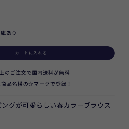
在庫あり
カートに入れる
込)以上のご注文で国内送料が無料
は商品名横の☆マークで登録！
ピングが可愛らしい春カラーブラウス
イズ：FREE