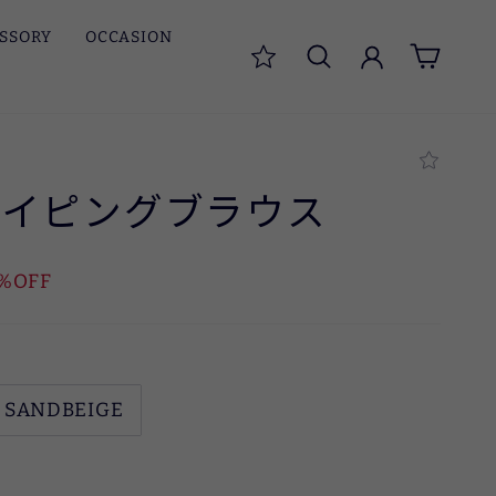
SSORY
OCCASION
検索
ログイン
カート
パイピングブラウス
%OFF
SANDBEIGE