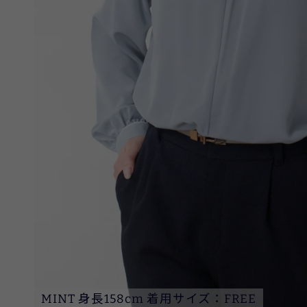
MINT 身長158cm 着用サイズ：FREE