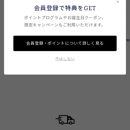
×
会員登録で特典をGET
注意事項
ポイントプログラムやお誕生日クーポン、
限定キャンペーンもご利用いただけます。
Facebo
Facebook
Tw
会員登録・ポイントについて詳しく見る
で
シ
今はしない
ェ
ア
す
る