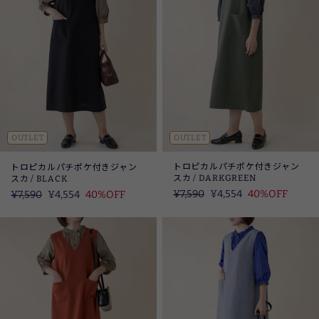
OUTLET
OUTLET
トロピカルパチポケ付きジャン
トロピカルパチポケ付きジャン
スカ / DARKGREEN
スカ / BLACK
定
¥7,590
SALE
¥4,554
40%OFF
定
¥7,590
SALE
¥4,554
40%OFF
価
価