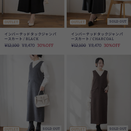
SOLD OUT
OUTLET
OUTLET
インバーテッドタックジャンパ
インバーテッドタックジャンパ
ースカート / BLACK
ースカート / CHARCOAL
定
¥12,100
SALE
¥8,470
30%OFF
定
¥12,100
SALE
¥8,470
30%OFF
価
価
SOLD OUT
SOLD OUT
OUTLET
OUTLET