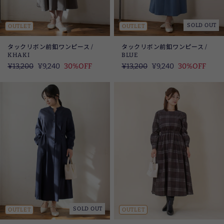
SOLD OUT
OUTLET
OUTLET
タックリボン前釦ワンピース /
タックリボン前釦ワンピース /
KHAKI
BLUE
定
¥13,200
SALE
¥9,240
30%OFF
定
¥13,200
SALE
¥9,240
30%OFF
価
価
SOLD OUT
OUTLET
OUTLET