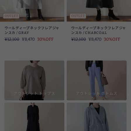
OUTLET
OUTLET
ウールディープネックフレアジャ
ウールディープネックフレアジャ
ンスカ / GRAY
ンスカ / CHARCOAL
定
¥12,100
SALE
¥8,470
30%OFF
定
¥12,100
SALE
¥8,470
30%OFF
価
価
アウトレット トップス
アウトレット ボトムス