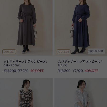
SOLD OUT
OUTLET
OUTLET
ムジギャザーフレアワンピース /
ムジギャザーフレアワンピース /
CHARCOAL
NAVY
定
¥13,200
SALE
¥7,920
40%OFF
定
¥13,200
SALE
¥7,920
40%OFF
価
価