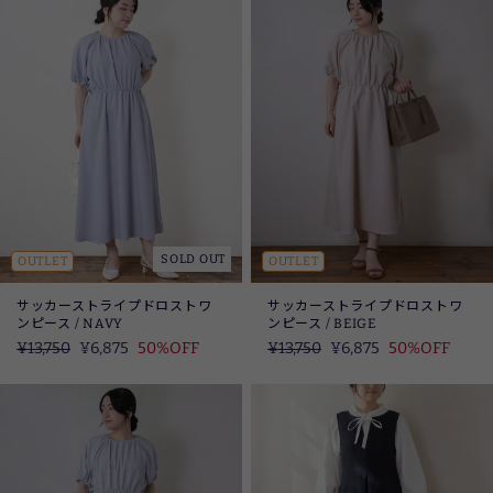
SOLD OUT
OUTLET
OUTLET
サッカーストライプドロストワ
サッカーストライプドロストワ
ンピース / NAVY
ンピース / BEIGE
定
¥13,750
SALE
¥6,875
50%OFF
定
¥13,750
SALE
¥6,875
50%OFF
価
価