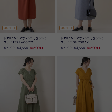
OUTLET
OUTLET
トロピカルパチポケ付きジャン
トロピカルパチポケ付きジャン
スカ / TERRACOTTA
スカ / LIGHTGRAY
定
¥7,590
SALE
¥4,554
40%OFF
定
¥7,590
SALE
¥4,554
40%OFF
価
価