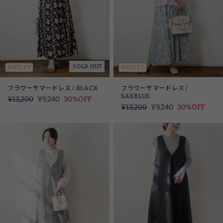
SOLD OUT
OUTLET
OUTLET
フラワーサマードレス / BLACK
フラワーサマードレス /
SAXBLUE
定
¥13,200
SALE
¥9,240
30%OFF
定
¥13,200
SALE
¥9,240
30%OFF
価
価