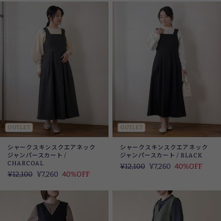
OUTLET
OUTLET
シャークスキンスクエアネック
シャークスキンスクエアネック
ジャンパースカート /
ジャンパースカート / BLACK
CHARCOAL
定
¥12,100
SALE
¥7,260
40%OFF
定
¥12,100
SALE
¥7,260
40%OFF
価
価