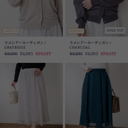
SOLD OUT
OUTLET
OUTLET
ラメシアーカーディガン /
ラメシアーカーディガン /
GRAYBEIGE
CHARCOAL
定
¥8,690
SALE
¥6,083
30%OFF
定
¥8,690
SALE
¥6,083
30%OFF
価
価