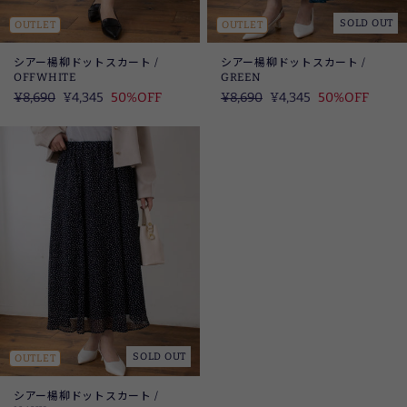
SOLD OUT
OUTLET
OUTLET
シアー楊柳ドットスカート /
シアー楊柳ドットスカート /
OFFWHITE
GREEN
定
¥8,690
SALE
¥4,345
50%OFF
定
¥8,690
SALE
¥4,345
50%OFF
価
価
SOLD OUT
OUTLET
シアー楊柳ドットスカート /