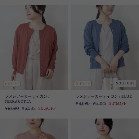
価
価
SOLD OUT
OUTLET
OUTLET
ラメシアーカーディガン /
ラメシアーカーディガン / BLUE
TERRACOTTA
定
¥8,690
SALE
¥6,083
30%OFF
定
¥8,690
SALE
¥6,083
30%OFF
価
価