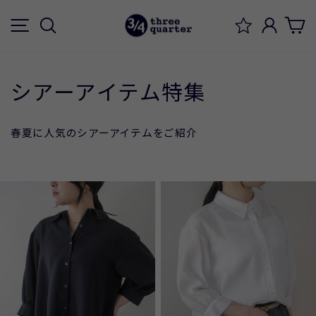
ス
メニュー
検索
ログイ
キ
ッ
プ
す
シアーアイテム特集
る
春夏に人気のシアーアイテムをご紹介