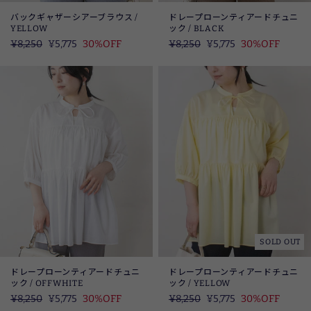
バックギャザーシアーブラウス /
ドレープローンティアードチュニ
YELLOW
ック / BLACK
定
¥8,250
SALE
¥5,775
30%OFF
定
¥8,250
SALE
¥5,775
30%OFF
価
価
SOLD OUT
ドレープローンティアードチュニ
ドレープローンティアードチュニ
ック / OFFWHITE
ック / YELLOW
定
¥8,250
SALE
¥5,775
30%OFF
定
¥8,250
SALE
¥5,775
30%OFF