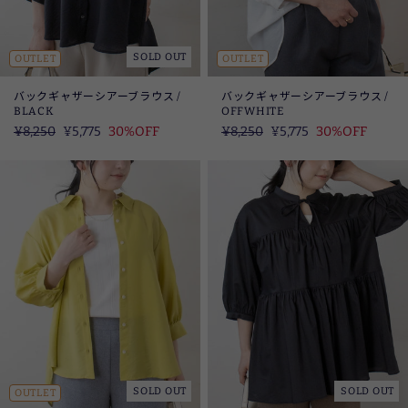
SOLD OUT
OUTLET
OUTLET
バックギャザーシアーブラウス /
バックギャザーシアーブラウス /
BLACK
OFFWHITE
定
¥8,250
SALE
¥5,775
30%OFF
定
¥8,250
SALE
¥5,775
30%OFF
価
価
SOLD OUT
SOLD OUT
OUTLET