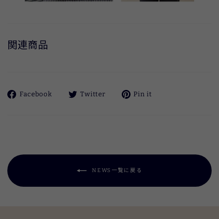
関連商品
Facebook
ツ
Pinterest
Facebook
Twitter
Pin it
で
イ
に
シ
ー
ピ
ェ
ト
ン
ア
す
す
す
る
る
る
NEWS一覧に戻る