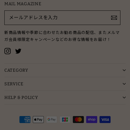
MAIL MAGAZINE
メ
ー
ル
ア
新商品情報や季節に合わせたお勧め商品の配信、またメルマ
ド
ガ会員様限定キャンペーンなどのお得な情報をお届け！
レ
ス
Instagram
Twitter
を
入
力
CATEGORY
SERVICE
HELP & POLICY