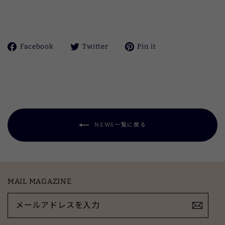
価
Facebook
ツ
Pinterest
Facebook
Twitter
Pin it
で
イ
に
シ
ー
ピ
ェ
ト
ン
ア
す
す
す
る
る
る
NEWS一覧に戻る
MAIL MAGAZINE
メ
ー
ル