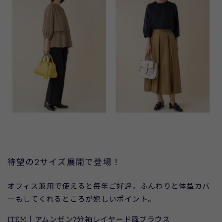
待望の2サイズ展開で登場！
オフィス兼用で使えると毎年ご好評。ふんわりと体型カバ
ーもしてくれるところが嬉しいポイント。
ITEM｜アムンゼン7分袖レイヤード風ブラウス