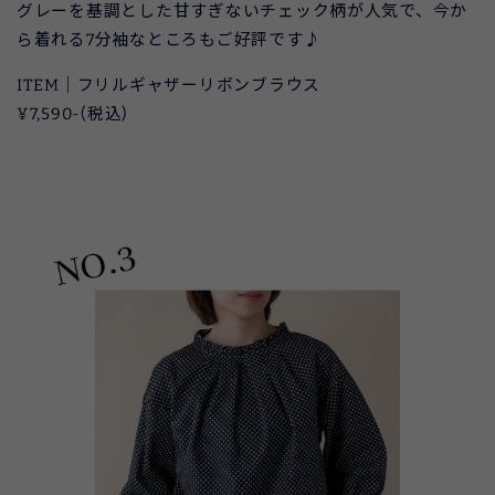
グレーを基調とした甘すぎないチェック柄が人気で、今か
ら着れる7分袖なところもご好評です♪
ITEM｜フリルギャザーリボンブラウス
¥7,590-(税込)