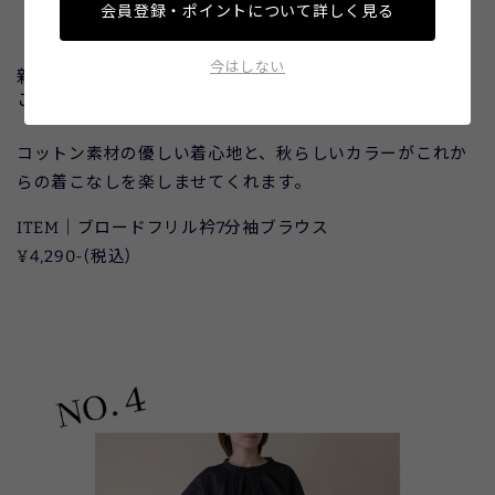
会員登録・ポイントについて詳しく見る
今はしない
新レーベル「いつでも気軽に、いろんなものと着
こなせる」
コットン素材の優しい着心地と、秋らしいカラーがこれか
らの着こなしを楽しませてくれます。
ITEM｜ブロードフリル衿7分袖ブラウス
¥4,290-(税込)