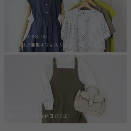
OFFICE CASUAL
オン・オフ兼用オフィスカジュアル
CASUAL
大人カジュアルな休日STYLE