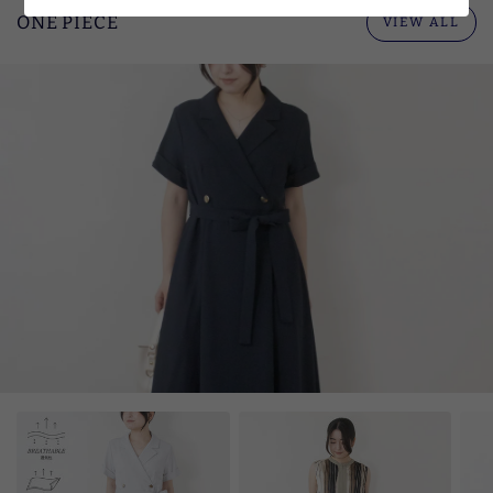
ONE PIECE
VIEW ALL