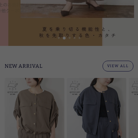
ラ
イ
ン
ス
ト
ア
NEW ARRIVAL
VIEW ALL