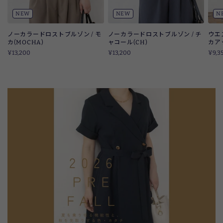
NEW
NEW
N
ノーカラードロストブルゾン / モ
ノーカラードロストブルゾン / チ
ウエ
カ(MOCHA)
ャコール(CH)
カア
¥13,200
¥13,200
¥9,3