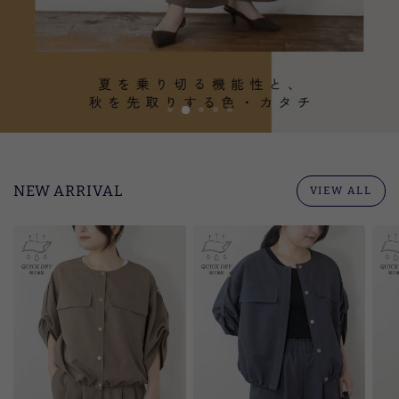
ラ
イ
ン
ス
ト
ア
NEW ARRIVAL
VIEW ALL