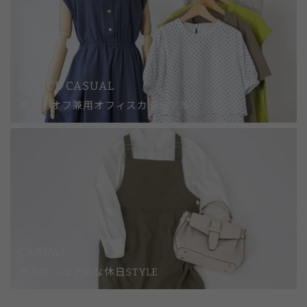
OFFICE CASUAL
オン・オフ兼用オフィスカジュアル
CASUAL
大人カジュアルな休日STYLE