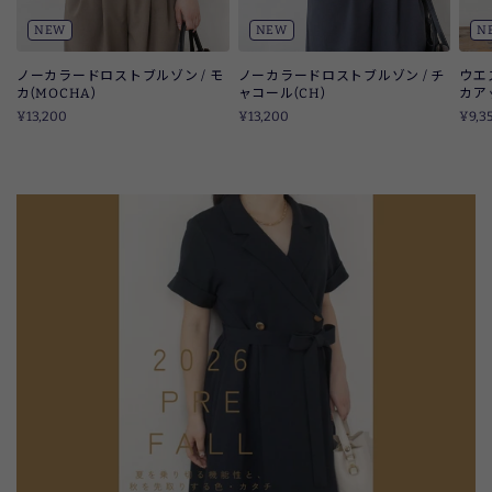
NEW
NEW
N
ノーカラードロストブルゾン / モ
ノーカラードロストブルゾン / チ
ウエ
カ(MOCHA)
ャコール(CH)
カア
¥13,200
¥13,200
¥9,3