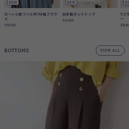
NEW
NEW
N
ローン小紋フリル衿7分袖ブラウ
日本製タンクトップ
T/
ス
ー
¥4,950
¥8,690
¥8,8
BOTTOMS
VIEW ALL