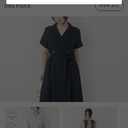
ONE PIECE
VIEW ALL